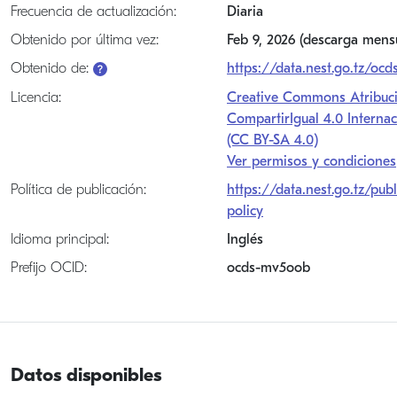
Frecuencia de actualización:
Diaria
Obtenido por última vez:
Feb 9, 2026 (descarga mens
Obtenido de:
https://data.nest.go.tz/ocd
Licencia:
Creative Commons Atribuc
CompartirIgual 4.0 Internac
(CC BY-SA 4.0)
Ver permisos y condiciones
Política de publicación:
https://data.nest.go.tz/publ
policy
Idioma principal:
Inglés
Prefijo OCID:
ocds-mv5oob
Datos disponibles