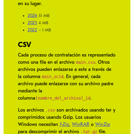
en su lugar.
2026
51 MB
2023
4 MB
2022
< 1 MB
CSV
Cada proceso de contratación es representado
main.csv
como una fila en el archivo
. Otros
archivos pueden enlazarse a este a través de
main_ocid
la columna
. En general, cada
archivo puede enlazarse con su archivo padre
mediante la
[nombre_del_archivo]_id
columna
.
.csv
Los archivos
son archivados usando tar y
comprimidos usando Gzip. Los usuarios
Windows necesitan
7-Zip
,
WinRAR
o
WinZip
.tar.gz
para descomprimir el archivo
file.