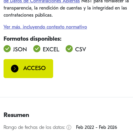
de Datos de Contrataciones Abiertas
NeST para fortalecer la
transparencia, la rendición de cuentas y la integridad en las
contrataciones públicas.
Ver más, incluyendo contexto normativo
Formatos disponibles:
JSON
EXCEL
CSV
ACCESO
Resumen
Rango de fechas de los datos:
Feb 2022 - Feb 2026