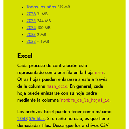
Todos los años
375 MB
2026
31 MB
2025
244 MB
2024
100 MB
2023
2 MB
2022
< 1 MB
Excel
Cada proceso de contratación está
main
representado como una fila en la hoja
.
Otras hojas pueden enlazarse a esta a través
main_ocid
de la columna
. En general, cada
hoja puede enlazarse con su hoja padre
[nombre_de_la_hoja]_id
mediante la columna
.
Los archivos Excel pueden tener como máximo
1,048,576 filas
. Si un año no está, es que tiene
demasiadas filas. Descargue los archivos CSV