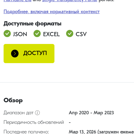
Hurricane Eta
and
Single Transparency Portal
portals.
Подробнее, включая нормативный контекст
Доступные форматы
JSON
EXCEL
CSV
ДОСТУП
Обзор
Диапазон дат
Апр 2020 - Мар 2023
Периодичность обновлений
-
Последнее получено:
Мар 13, 2026 (загружен ежеме