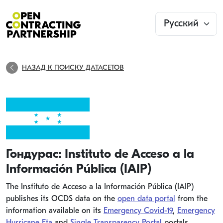
НАЗАД К ПОИСКУ ДАТАСЕТОВ
Гондурас: Instituto de Acceso a la
Información Pública (IAIP)
The Instituto de Acceso a la Información Pública (IAIP)
publishes its OCDS data on the
open data portal
from the
information available on its
Emergency Covid-19
,
Emergency