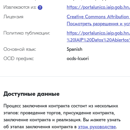
Извлекаются из:
https://portalunico.iaip.gob.hn
Лицензия
Creative Commons Attribution 4
Посмотреть разрешения и ус
Политика публикации:
https://portalunico.iaip.gob
%20IAIP%20Datos%20Abierto
Основной язык:
Spanish
OCID префикс
ocds-lcuori
Доступные данные
Процесс заключения контракта состоит из нескольких
этапов: проведение торгов, присуждение контракта,
заключение контракта и реализация. Вы можете узнать
об этапах заключения контракта в
этом руководстве
.