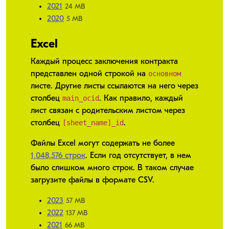
2021
24 MB
2020
5 MB
Excel
Каждый процесс заключения контракта
основном
представлен одной строкой на
листе. Другие листы ссылаются на него через
main_ocid
столбец
. Как правило, каждый
лист связан с родительским листом через
[sheet_name]_id
столбец
.
Файлы Excel могут содержать не более
1,048,576 строк
. Если год отсутствует, в нем
было слишком много строк. В таком случае
загрузите файлы в формате CSV.
2023
57 MB
2022
137 MB
2021
66 MB