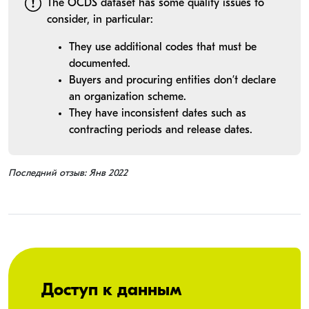
The OCDS dataset has some quality issues to
consider, in particular:
They use additional codes that must be
documented.
Buyers and procuring entities don’t declare
an organization scheme.
They have inconsistent dates such as
contracting periods and release dates.
Последний отзыв: Янв 2022
Доступ к данным