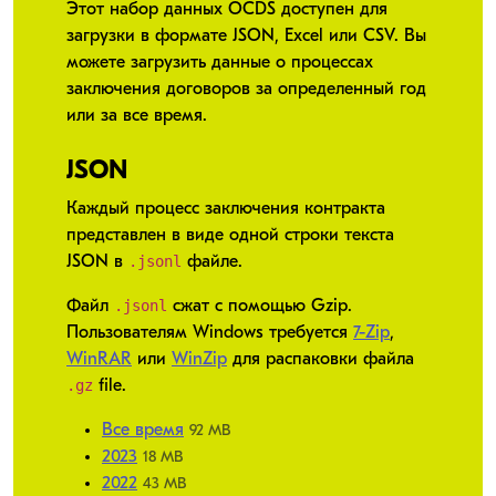
Этот набор данных OCDS доступен для
загрузки в формате JSON, Excel или CSV. Вы
можете загрузить данные о процессах
заключения договоров за определенный год
или за все время.
JSON
Каждый процесс заключения контракта
представлен в виде одной строки текста
.jsonl
JSON в
файле.
.jsonl
Файл
сжат с помощью Gzip.
Пользователям Windows требуется
7-Zip
,
WinRAR
или
WinZip
для распаковки файла
.gz
file.
Все время
92 MB
2023
18 MB
2022
43 MB