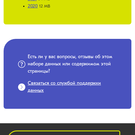
2020
12 MB
Есть ли у вас вопросы, отзывы об этом
наборе данных или содержимом этой
страницы?
Связаться со службой поддержки
данных