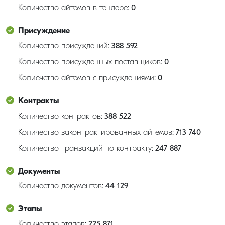
Количество айтемов в тендере:
0
Присуждение
Количество присуждений:
388 592
Количество присужденных поставщиков:
0
Колиечство айтемов с присуждениями:
0
Контракты
Количество контрактов:
388 522
Количество законтрактированных айтемов:
713 740
Количество транзакций по контракту:
247 887
Документы
Количество документов:
44 129
Этапы
Количество этапов:
225 871